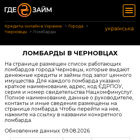
Кредиты онлайн в Украине
Города
українська
Черновцы
Ломбарды
ЛОМБАРДЫ В ЧЕРНОВЦАХ
На странице размещен список работающих
ломбардов города Черновцы, которые выдают
денежные кредиты и займы под залог ценного
имущества. Для каждого ломбарда указано
краткое наименование, адрес, код ЄДРПОУ,
серия и номер свидетельства Нацкомфинуслуг.
Полное наименование, данные о руководителе,
контакты и иные сведения размещены на
странице ломбарда. Чтобы перейти на нее,
нажмите на ссылку в названии конкретного
ломбарда.
Обновление данных: 09.08.2026