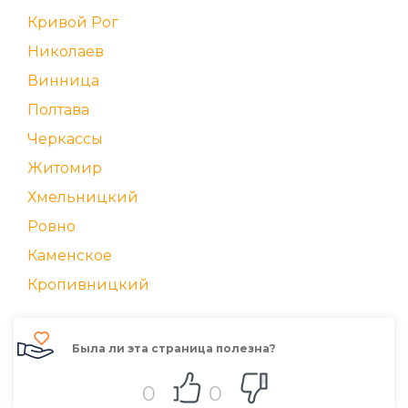
Кривой Рог
Николаев
Винница
Полтава
Черкассы
Житомир
Хмельницкий
Ровно
Каменское
Кропивницкий
Была ли эта страница полезна?
0
0