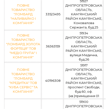
51927
ПОВНЕ
ДНІПРОПЕТРОВСЬКА
ТОВАРИСТВО
ОБЛАСТЬ,
"ЛОМБАРД
33523495
КАМ'ЯНСЬКИЙ
"НАЛИВАЙКО І
РАЙОН КАМ'ЯНСЬКЕ,
КОМПАНІЯ"
Коновалова
Сержанта, буд.25
51934
ПОВНЕ
ДНІПРОПЕТРОВСЬКА
ТОВАРИСТВО
ОБЛАСТЬ,
"ЛОМБАРД ЗОЛОТА
36363159
КАМ'ЯНСЬКИЙ
ФОРТЕЦЯ" ТОВ
РАЙОН КАМ'ЯНСЬКЕ,
"МЕДІО ГРУПА" І
вулиця Медична,
КОМПАНІЯ"
буд.26
51917
ПОВНЕ
ДНІПРОПЕТРОВСЬКА
ТОВАРИСТВО
ОБЛАСТЬ,
"ЛОМБАРД
КАМ'ЯНСЬКИЙ
40196308
"КРЕДИТКА" ТОВ
РАЙОН КАМ'ЯНСЬКЕ,
"КУБА СЕРВІС" ТА
проспект Свободи,
КОМПАНІЯ"
буд.60, оф.
(кв.)приміщення 01
51900
ДНІПРОПЕТРОВСЬКА