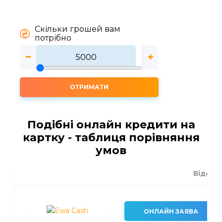
Скільки грошей вам
потрібно
ОТРИМАТИ
Подібні онлайн кредити на
картку - таблиця порівняння
умов
Відсот
ОНЛАЙН ЗАЯВА