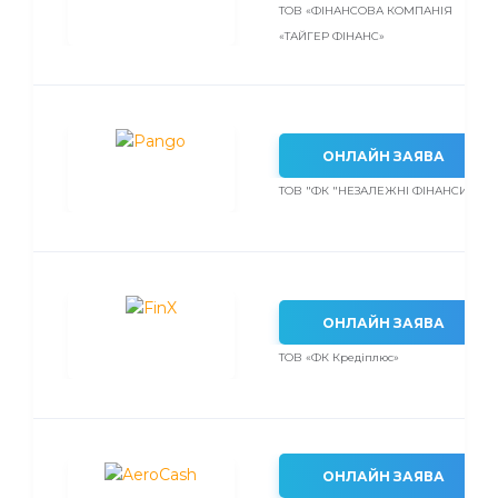
ТОВ «ФІНАНСОВА КОМПАНІЯ
«ТАЙГЕР ФІНАНС»
ОНЛАЙН ЗАЯВА
ТОВ "ФК "НЕЗАЛЕЖНІ ФІНАНСИ"
ОНЛАЙН ЗАЯВА
ТОВ «ФК Кредіплюс»
ОНЛАЙН ЗАЯВА