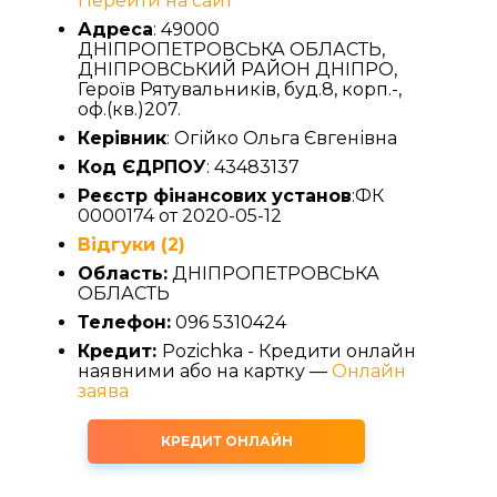
Перейти на сайт
Адреса
: 49000
ДНІПРОПЕТРОВСЬКА ОБЛАСТЬ,
ДНІПРОВСЬКИЙ РАЙОН ДНІПРО,
Героїв Рятувальників, буд.8, корп.-,
оф.(кв.)207.
Керівник
: Огійко Ольга Євгенівна
Код ЄДРПОУ
: 43483137
Реєстр фінансових установ
:ФК
0000174 от 2020-05-12
Відгуки (2)
Область:
ДНІПРОПЕТРОВСЬКА
ОБЛАСТЬ
Телефон:
096 5310424
Кредит:
Pozichka - Кредити онлайн
наявними або на картку —
Онлайн
заява
КРЕДИТ ОНЛАЙН