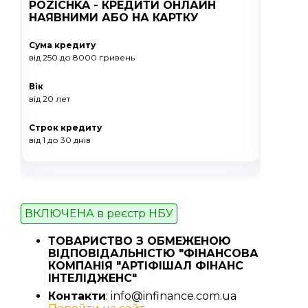
POZICHKA - КРЕДИТИ ОНЛАЙН
НАЯВНИМИ АБО НА КАРТКУ
Сума кредиту
від 250
до 8000
гривень
Вік
від 20 лет
Строк кредиту
від 1
до 30
днів
ВКЛЮЧЕНА в реєстр НБУ
ТОВАРИСТВО З ОБМЕЖЕНОЮ
ВІДПОВІДАЛЬНІСТЮ "ФІНАНСОВА
КОМПАНІЯ "АРТІФІШАЛ ФІНАНС
ІНТЕЛІДЖЕНС"
Контакти
: info@infinance.com.ua