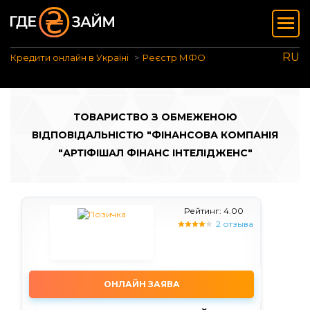
RU
Кредити онлайн в Україні
Реєстр МФО
ТОВАРИСТВО З ОБМЕЖЕНОЮ
ВІДПОВІДАЛЬНІСТЮ "ФІНАНСОВА КОМПАНІЯ
"АРТІФІШАЛ ФІНАНС ІНТЕЛІДЖЕНС"
Рейтинг: 4.00
2 отзыва
ОНЛАЙН ЗАЯВА