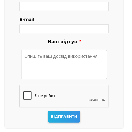
E-mail
Ваш відгук
*