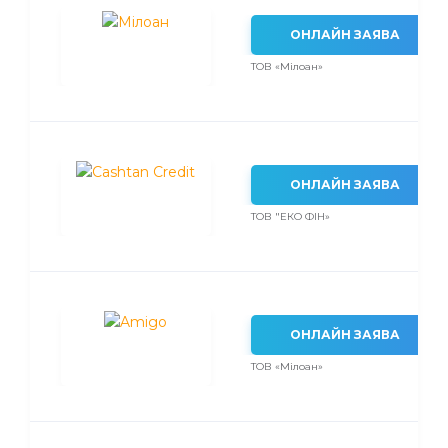
ОНЛАЙН ЗАЯВА
ТОВ «Мілоан»
ОНЛАЙН ЗАЯВА
ТОВ "ЕКО ФІН»
ОНЛАЙН ЗАЯВА
ТОВ «Мілоан»