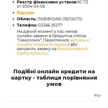
Реєстр фінансових установ
:КС 72
от 2004-04-06
Відгуки
Область:
ЛЬВІВСЬКА ОБЛАСТЬ
Телефон:
03266 25277
На даний момент у нас немає
онлайн-заявки в Кредитна спілка
"Самопоміч". Перегляньте
актуальні
онлайн-позики в Україні
/ або
заповніть заявку на
безкоштовний
підбір кредиту
.
Подібні онлайн кредити на
картку - таблиця порівняння
умов
Відсот