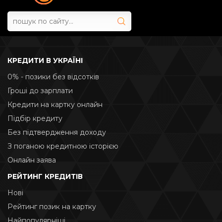
КРЕДИТИ В УКРАЇНІ
0% - позики без відсотків
Гроші до зарплати
Кредити на картку онлайн
Підбір кредиту
Без підтвердження доходу
З поганою кредитною історією
Онлайн заява
РЕЙТИНГ КРЕДИТІВ
Нові
Рейтинг позик на картку
Найпопулярніші