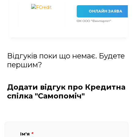
ОНЛАЙН ЗАЯВА
ФК ООО "Финтаргет"
Відгуків поки що немає. Будете
першим?
Додати відгук про Кредитна
спілка "Самопоміч"
Ім'я
*