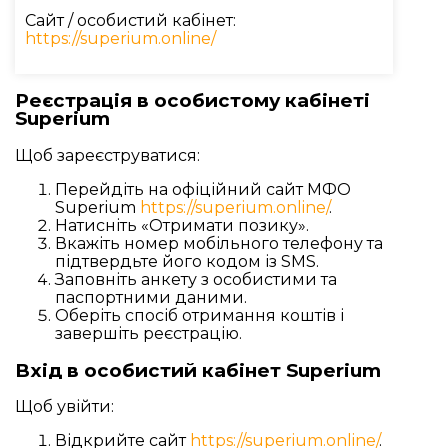
Сайт / особистий кабінет:
https://superium.online/
Реєстрація в особистому кабінеті
Superium
Щоб зареєструватися:
Перейдіть на офіційний сайт МФО
Superium
https://superium.online/
.
Натисніть «Отримати позику».
Вкажіть номер мобільного телефону та
підтвердьте його кодом із SMS.
Заповніть анкету з особистими та
паспортними даними.
Оберіть спосіб отримання коштів і
завершіть реєстрацію.
Вхід в особистий кабінет Superium
Щоб увійти:
Відкрийте сайт
https://superium.online/
.