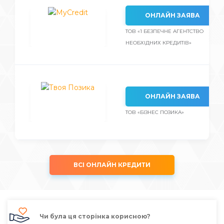
ОНЛАЙН ЗАЯВА
ТОВ «1 БЕЗПЕЧНЕ АГЕНТСТВО
НЕОБХІДНИХ КРЕДИТІВ»
ОНЛАЙН ЗАЯВА
ТОВ «БІЗНЕС ПОЗИКА»
ВСІ ОНЛАЙН КРЕДИТИ
Чи була ця сторінка корисною?