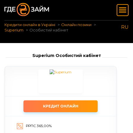
Кредити онлайн в Україні
Онлайн позики
RU
Superium
Особистий кабінет
Superium Особистий кабінет
КРЕДИТ ОНЛАЙН
РРПС 365,00%