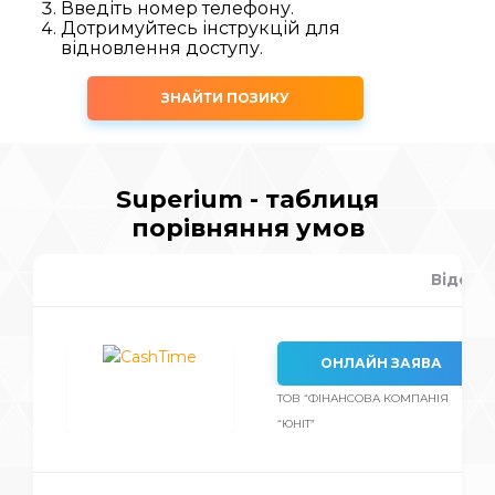
Введіть номер телефону.
Дотримуйтесь інструкцій для
відновлення доступу.
ЗНАЙТИ ПОЗИКУ
Superium - таблиця
порівняння умов
Відсот
ОНЛАЙН ЗАЯВА
ТОВ “ФІНАНСОВА КОМПАНІЯ
“ЮНІТ”