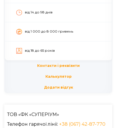
від 14 до 98 днів
вiд 1 000 до 8 000 гривень
вiд 18 до 65 рокiв
Контакти i реквізити
Калькулятор
Додати вiдгук
ТОВ «ФК «СУПЕРІУМ»
Телефон гарячої лінії:
+38 (067) 42-87-770