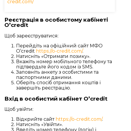
credit.com/
Реєстрація в особистому кабінеті
O’credit
Щоб зареєструватися:
Перейдіть на офіційний сайт МФО
O’credit
https://o-credit.com/
.
Натисніть «Отримати позику».
Вкажіть номер мобільного телефону та
підтвердьте його кодом із SMS.
Заповніть анкету з особистими та
паспортними даними.
Оберіть спосіб отримання коштів і
завершіть реєстрацію.
Вхід в особистий кабінет O’credit
Щоб увійти:
Відкрийте сайт
https://o-credit.com/
.
Натисніть «Увійти».
Введіть номер телефону (логін) і