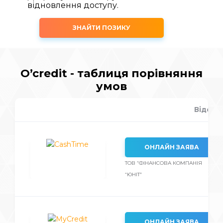
відновлення доступу.
ЗНАЙТИ ПОЗИКУ
O’credit - таблиця порівняння
умов
Відсот
ОНЛАЙН ЗАЯВА
ТОВ “ФІНАНСОВА КОМПАНІЯ
“ЮНІТ”
ОНЛАЙН ЗАЯВА