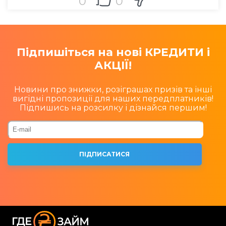
0
0
Підпишіться на нові КРЕДИТИ і
АКЦІЇ!
Новини про знижки, розіграшах призів та інші
вигідні пропозиції для наших передплатників!
Підпишись на розсилку і дізнайся першим!