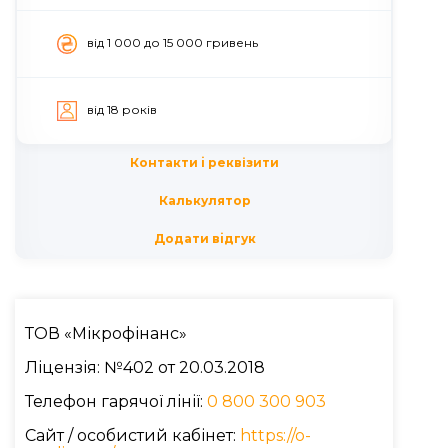
вiд 1 000 до 15 000 гривень
вiд 18 рокiв
Контакти i реквізити
Калькулятор
Додати вiдгук
ТОВ «Мікрофінанс»
Ліцензія: №402 от 20.03.2018
Телефон гарячої лінії:
0 800 300 903
Сайт / особистий кабінет:
https://o-