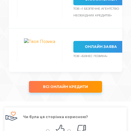
ТОВ «1 БЕЗПЕЧНЕ АГЕНТСТВО
НЕОБХІДНИХ КРЕДИТІВ»
ОНЛАЙН ЗАЯВА
ТОВ «БІЗНЕС ПОЗИКА»
ВСІ ОНЛАЙН КРЕДИТИ
Чи була ця сторінка корисною?