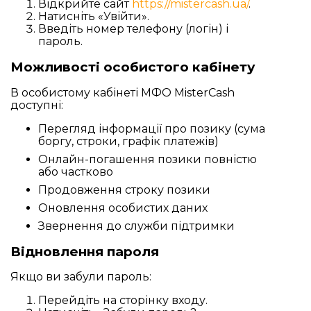
Відкрийте сайт
https://mistercash.ua/
.
Натисніть «Увійти».
Введіть номер телефону (логін) і
пароль.
Можливості особистого кабінету
В особистому кабінеті МФО MisterCash
доступні:
Перегляд інформації про позику (сума
боргу, строки, графік платежів)
Онлайн-погашення позики повністю
або частково
Продовження строку позики
Оновлення особистих даних
Звернення до служби підтримки
Відновлення пароля
Якщо ви забули пароль:
Перейдіть на сторінку входу.