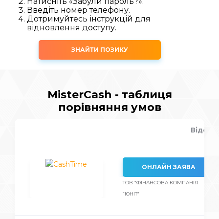
Натисніть «Забули пароль?».
Введіть номер телефону.
Дотримуйтесь інструкцій для
відновлення доступу.
ЗНАЙТИ ПОЗИКУ
MisterCash - таблиця
порівняння умов
Відсот
ОНЛАЙН ЗАЯВА
ТОВ “ФІНАНСОВА КОМПАНІЯ
“ЮНІТ”