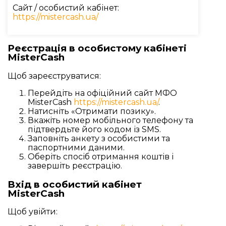
Сайт / особистий кабінет:
https://mistercash.ua/
Реєстрація в особистому кабінеті
MisterCash
Щоб зареєструватися:
Перейдіть на офіційний сайт МФО
MisterCash
https://mistercash.ua/
.
Натисніть «Отримати позику».
Вкажіть номер мобільного телефону та
підтвердьте його кодом із SMS.
Заповніть анкету з особистими та
паспортними даними.
Оберіть спосіб отримання коштів і
завершіть реєстрацію.
Вхід в особистий кабінет
MisterCash
Щоб увійти: