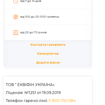
від 7 до 14 днiв
вiд 100 до 20 000 гривень
вiд 20 до 70 рокiв
Контакти i реквізити
Калькулятор
Додати вiдгук
ТОВ " ЕКВІФІН УКРАЇНА»
Ліцензія: №1251 от 19.09.2019
Телефон гарячої лінії:
0 800 750 584