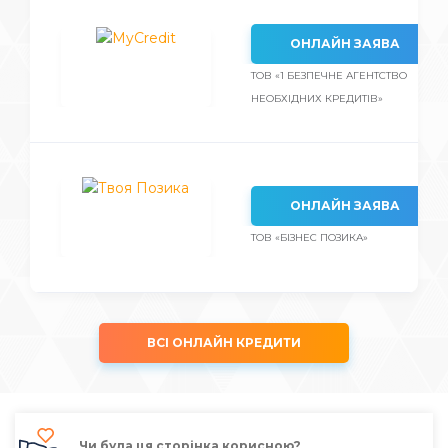
ОНЛАЙН ЗАЯВА
ТОВ «1 БЕЗПЕЧНЕ АГЕНТСТВО
НЕОБХІДНИХ КРЕДИТІВ»
ОНЛАЙН ЗАЯВА
ТОВ «БІЗНЕС ПОЗИКА»
ВСІ ОНЛАЙН КРЕДИТИ
Чи була ця сторінка корисною?