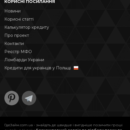
КОРИСНІ ПОСИЛАННЯ
Новини
Корисні статті
Калькулятор кредиту
Про проект
Контакти
Реєстр МФО
Ломбарди України
Кредити для українців у Польщі
ГдеЗайм.com.ua - знайдіть де швидше і вигідніше позичити гроші