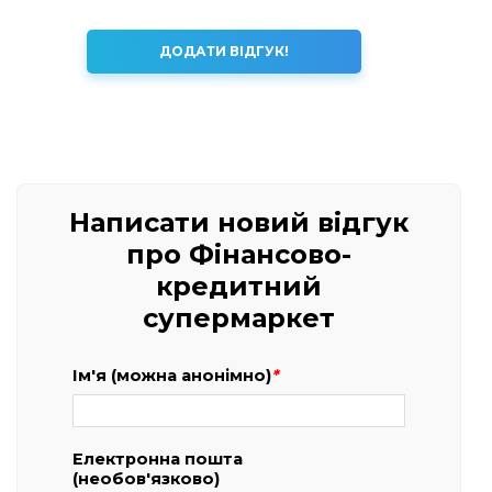
ДОДАТИ ВІДГУК!
Написати новий відгук
про Фінансово-
кредитний
супермаркет
Ім'я (можна анонімно)
*
Електронна пошта
(необов'язково)