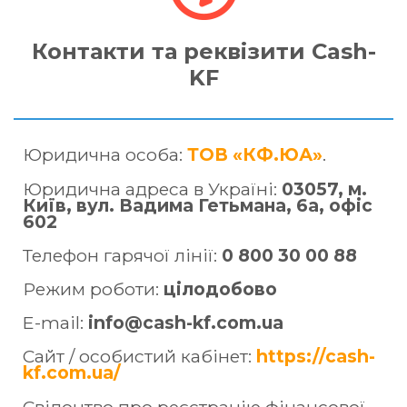
Контакти та реквізити Cash-
KF
Юридична особа:
ТОВ «КФ.ЮА»
.
Юридична адреса в Україні:
03057, м.
Київ, вул. Вадима Гетьмана, 6а, офіс
602
Телефон гарячої лінії:
0 800 30 00 88
Режим роботи:
цілодобово
E-mail:
info@cash-kf.com.ua
Сайт / особистий кабінет:
https://cash-
kf.com.ua/
Свідоцтво про реєстрацію фінансової