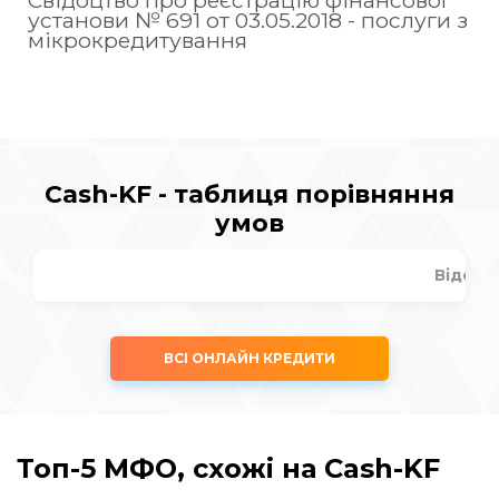
установи № 691 от 03.05.2018 - послуги з
мікрокредитування
Cash-KF - таблиця порівняння
умов
Відсот
ВСІ ОНЛАЙН КРЕДИТИ
Топ-5 МФО, схожі на Cash-KF