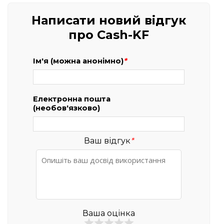
Написати новий відгук
про Cash-KF
Ім'я (можна анонімно)
*
Електронна пошта
(необов'язково)
Ваш відгук
*
Ваша оцінка