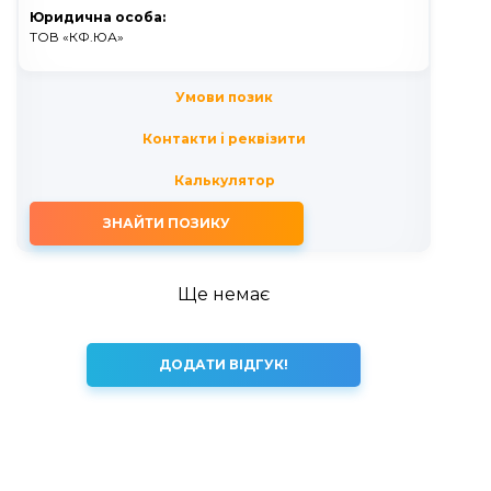
Юридична особа:
ТОВ «КФ.ЮА»
Умови позик
Контакти i реквізити
Калькулятор
ЗНАЙТИ ПОЗИКУ
Ще немає
ДОДАТИ ВІДГУК!