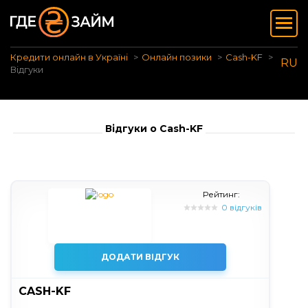
Кредити онлайн в Україні
Онлайн позики
Cash-KF
RU
Відгуки
Відгуки о Cash-KF
Рейтинг:
0 відгуків
ДОДАТИ ВІДГУК
CASH-KF