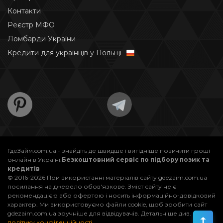
Контакти
Реєстр МФО
Ломбарди України
Кредити для українців у Польщі
ГдеЗайм.com.ua - знайдіть де швидше і вигідніше позичити гроші
онлайн в Україні.
Безкоштовний сервіс по підбору позик та
кредитів
© 2016-2026 При використанні матеріалів сайту gdezaim.com.ua
посилання на джерело обов'язкове. Зміст сайту не є
рекомендацією або офертою і носить інформаційно-довідковий
характер. Ми використовуємо файли cookie, щоб зробити сайт
gdezaim.com.ua зручніше для відвідувачів. Детальніше див.
політику конфіденційності
.