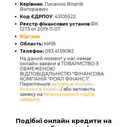
Керівник
: Лисенко Віталій
Вікторієвич
Код ЄДРПОУ
: 43105522
Реєстр фінансових установ
:ФК
1273 от 2019-11-07
Відгуки
Область:
КИЇВ
Телефон:
093 4139082
На даний момент у нас немає
онлайн-заявки в ТОВАРИСТВО З
ОБМЕЖЕНОЮ
ВІДПОВІДАЛЬНІСТЮ "ФІНАНСОВА
КОМПАНІЯ "РОЯЛ ФІНАНС 1".
Перегляньте
актуальні онлайн-
позики в Україні
/ або заповніть
заявку на
безкоштовний підбір
кредиту
.
Подібні онлайн кредити на