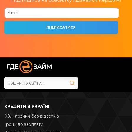
Підпишись на розсилку і дізнайся першим!
КРЕДИТИ В УКРАЇНІ
0% - позики без відсотків
Гроші до зарплати