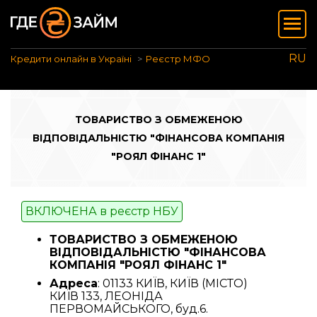
RU
Кредити онлайн в Україні
Реєстр МФО
ТОВАРИСТВО З ОБМЕЖЕНОЮ
ВІДПОВІДАЛЬНІСТЮ "ФІНАНСОВА КОМПАНІЯ
"РОЯЛ ФІНАНС 1"
ВКЛЮЧЕНА в реєстр НБУ
ТОВАРИСТВО З ОБМЕЖЕНОЮ
ВІДПОВІДАЛЬНІСТЮ "ФІНАНСОВА
КОМПАНІЯ "РОЯЛ ФІНАНС 1"
Адреса
: 01133 КИЇВ, КИЇВ (МІСТО)
КИЇВ 133, ЛЕОНІДА
ПЕРВОМАЙСЬКОГО, буд.6.