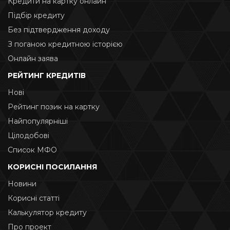
Кредити на картку онлайн
Підбір кредиту
Без підтвердження доходу
З поганою кредитною історією
Онлайн заява
РЕЙТИНГ КРЕДИТІВ
Нові
Рейтинг позик на картку
Найпопулярніші
Цілодобові
Список МФО
КОРИСНІ ПОСИЛАННЯ
Новини
Корисні статті
Калькулятор кредиту
Про проект