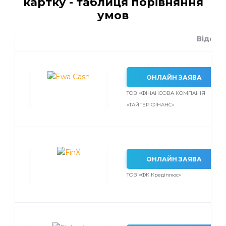
картку - таблиця порівняння
умов
Відсот
ОНЛАЙН ЗАЯВА
ТОВ «ФІНАНСОВА КОМПАНІЯ
«ТАЙГЕР ФІНАНС»
ОНЛАЙН ЗАЯВА
ТОВ «ФК Кредіплюс»