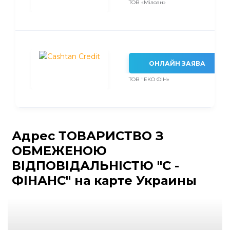
ТОВ «Мілоан»
ОНЛАЙН ЗАЯВА
ТОВ "ЕКО ФІН»
Адрес ТОВАРИСТВО З
ОБМЕЖЕНОЮ
ВІДПОВІДАЛЬНІСТЮ "С -
ФІНАНС" на карте Украины