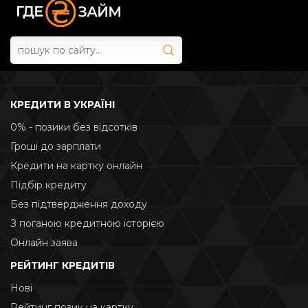
КРЕДИТИ В УКРАЇНІ
0% - позики без відсотків
Гроші до зарплати
Кредити на картку онлайн
Підбір кредиту
Без підтвердження доходу
З поганою кредитною історією
Онлайн заява
РЕЙТИНГ КРЕДИТІВ
Нові
Рейтинг позик на картку