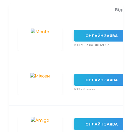
Відсот
ОНЛАЙН ЗАЯВА
ТОВ "СІРОКО ФІНАНС"
ОНЛАЙН ЗАЯВА
ТОВ «Мілоан»
ОНЛАЙН ЗАЯВА