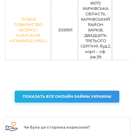
61072
ХАРКІВСЬКА
ОБЛАСТЬ,
ПОВНЕ
ХАРКІВСЬКИЙ
ТОВАРИСТВО
РАЙОН
«БОЙКО І
30511911
ХАРКІВ,
КОМПАНІЯ
ДВАДЦЯТЬ
«ЛОМБАРД «ІРБІС»
ТРЕТЬОГО
СЕРПНЯ, буд.2,
корп.-, оф.
(кв.)19
ПОКАЗАТЬ ВСЕ ОНЛАЙН-ЗАЙМЫ УКРАИНЫ
Чи була ця сторінка корисною?