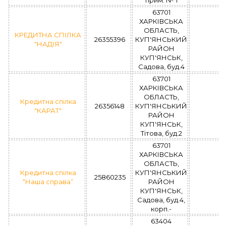
63701
ХАРКІВСЬКА
ОБЛАСТЬ,
КРЕДИТНА СПІЛКА
26355396
КУП'ЯНСЬКИЙ
"НАДІЯ"
РАЙОН
КУП'ЯНСЬК,
Садова, буд.4
63701
ХАРКІВСЬКА
ОБЛАСТЬ,
Кредитна спілка
26356148
КУП'ЯНСЬКИЙ
"КАРАТ"
РАЙОН
КУП'ЯНСЬК,
Тітова, буд.2
63701
ХАРКІВСЬКА
ОБЛАСТЬ,
Кредитна спілка
КУП'ЯНСЬКИЙ
25860235
“Наша справа”
РАЙОН
КУП'ЯНСЬК,
Садова, буд.4,
корп.-
63404