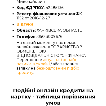
Миколайович
Код ЄДРПОУ
: 42485136
Реєстр фінансових установ
:ФК
1152 от 2018-12-27
Відгуки
Область:
ХАРКІВСЬКА ОБЛАСТЬ
Телефон:
050 3009676
На даний момент у нас немає
онлайн-заявки в ТОВАРИСТВО З
ОБМЕЖЕНОЮ
ВІДПОВІДАЛЬНІСТЮ "С - ФІНАНС".
Перегляньте
актуальні онлайн-
позики в Україні
/ або заповніть
заявку на
безкоштовний підбір
кредиту
.
Подібні онлайн кредити на
картку - таблиця порівняння
умов