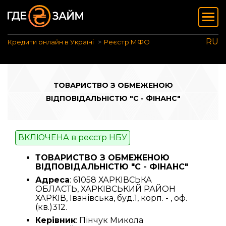
RU
Кредити онлайн в Україні
Реєстр МФО
ТОВАРИСТВО З ОБМЕЖЕНОЮ
ВІДПОВІДАЛЬНІСТЮ "С - ФІНАНС"
ВКЛЮЧЕНА в реєстр НБУ
ТОВАРИСТВО З ОБМЕЖЕНОЮ
ВІДПОВІДАЛЬНІСТЮ "С - ФІНАНС"
Адреса
: 61058 ХАРКІВСЬКА
ОБЛАСТЬ, ХАРКІВСЬКИЙ РАЙОН
ХАРКІВ, Іванівська, буд.1, корп. - , оф.
(кв.)312.
Керівник
: Пінчук Микола