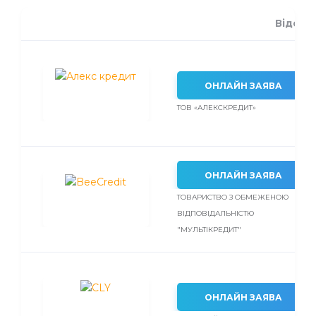
Відсот
ОНЛАЙН ЗАЯВА
ТОВ «АЛЕКСКРЕДИТ»
ОНЛАЙН ЗАЯВА
ТОВАРИСТВО З ОБМЕЖЕНОЮ
ВІДПОВІДАЛЬНІСТЮ
"МУЛЬТІКРЕДИТ"
ОНЛАЙН ЗАЯВА