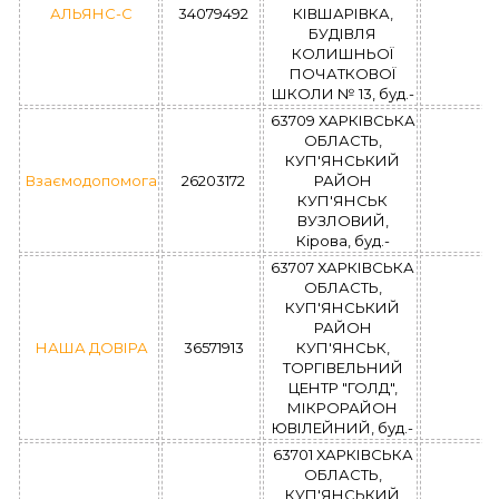
АЛЬЯНС-С
34079492
КІВШАРІВКА,
БУДІВЛЯ
КОЛИШНЬОЇ
ПОЧАТКОВОЇ
ШКОЛИ № 13, буд.-
63709 ХАРКІВСЬКА
ОБЛАСТЬ,
КУП'ЯНСЬКИЙ
Взаємодопомога
26203172
РАЙОН
КУП'ЯНСЬК
ВУЗЛОВИЙ,
Кірова, буд.-
63707 ХАРКІВСЬКА
ОБЛАСТЬ,
КУП'ЯНСЬКИЙ
РАЙОН
НАША ДОВІРА
36571913
КУП'ЯНСЬК,
ТОРГІВЕЛЬНИЙ
ЦЕНТР "ГОЛД",
МІКРОРАЙОН
ЮВІЛЕЙНИЙ, буд.-
63701 ХАРКІВСЬКА
ОБЛАСТЬ,
КУП'ЯНСЬКИЙ