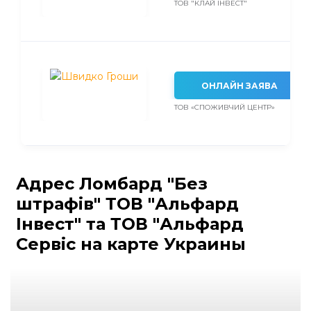
ТОВ "КЛАЙ ІНВЕСТ"
ОНЛАЙН ЗАЯВА
ТОВ «СПОЖИВЧИЙ ЦЕНТР»
Адрес Ломбард "Без
штрафів" ТОВ "Альфард
Інвест" та ТОВ "Альфард
Сервіс на карте Украины