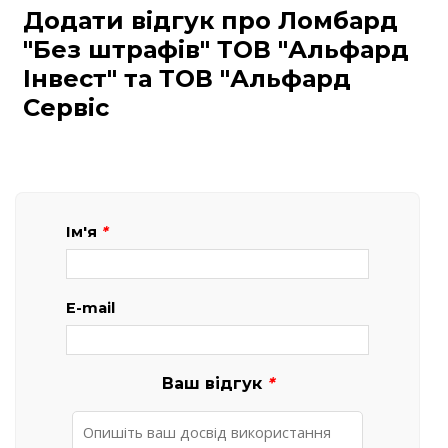
Додати відгук про Ломбард
"Без штрафів" ТОВ "Альфард
Інвест" та ТОВ "Альфард
Сервіс
Ім'я
*
E-mail
Ваш відгук
*