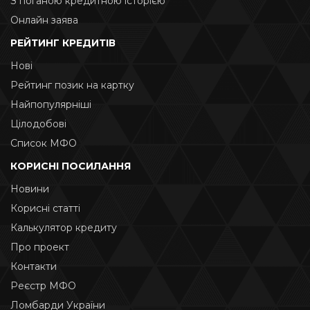
З поганою кредитною історією
Онлайн заява
РЕЙТИНГ КРЕДИТІВ
Нові
Рейтинг позик на картку
Найпопулярніші
Цілодобові
Список МФО
КОРИСНІ ПОСИЛАННЯ
Новини
Корисні статті
Калькулятор кредиту
Про проект
Контакти
Реєстр МФО
Ломбарди України