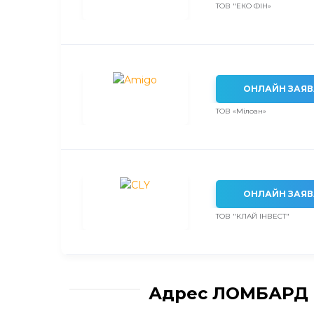
ТОВ "ЕКО ФІН»
ОНЛАЙН ЗАЯВ
ТОВ «Мілоан»
ОНЛАЙН ЗАЯВ
ТОВ "КЛАЙ ІНВЕСТ"
Адрес ЛОМБАРД "