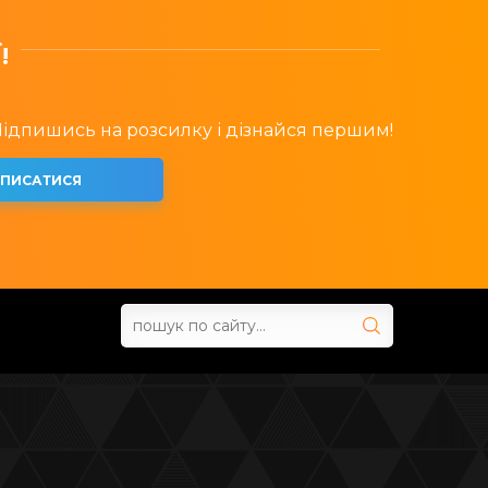
!
 Підпишись на розсилку і дізнайся першим!