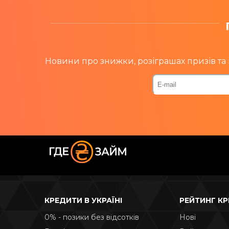
Новини про знижки, розіграшах призів та 
КРЕДИТИ В УКРАЇНІ
РЕЙТИНГ КР
0% - позики без відсотків
Нові