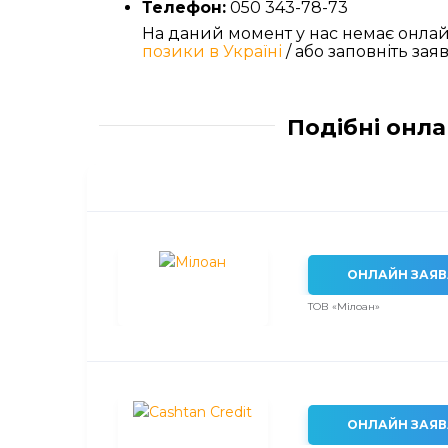
Телефон:
050 343-78-73
На даний момент у нас немає онл
позики в Україні
/ або заповніть зая
Подібні онла
ОНЛАЙН ЗАЯВ
ТОВ «Мілоан»
ОНЛАЙН ЗАЯВ