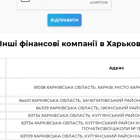
Інші фінансові компанії в Харько
Адрес
61058 ХАРКІВСЬКА ОБЛАСТЬ, ХАРКІВ, МІСТО ХАРКІВ,
64401 ХАРКІВСЬКА ОБЛАСТЬ, ЗАЧЕПИЛІВСЬКИЙ РАЙОН З
64309 ХАРКІВСЬКА ОБЛАСТЬ, ІЗЮМСЬКИЙ РАЙОН 
63734 ХАРКІВСЬКА ОБЛАСТЬ, КУП'ЯНСЬКИЙ РАЙОН КІВ
63734 ХАРКІВСЬКА ОБЛАСТЬ, КУП'ЯНСЬКИЙ РАЙОН К
ПОЧАТКОВОЇ ШКОЛИ № 13, 
63709 ХАРКІВСЬКА ОБЛАСТЬ, КУП'ЯНСЬКИЙ РАЙОН КУП