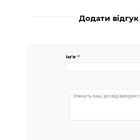
Додати відгу
Ім'я
*