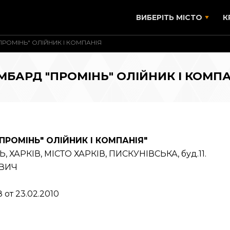
ВИБЕРІТЬ МІСТО
К
РОМІНЬ" ОЛІЙНИК І КОМПАНІЯ
МБАРД "ПРОМІНЬ" ОЛІЙНИК І КОМПА
РОМІНЬ" ОЛІЙНИК І КОМПАНІЯ"
, ХАРКІВ, МІСТО ХАРКІВ, ПИСКУНІВСЬКА, буд.11.
ОВИЧ
 от 23.02.2010