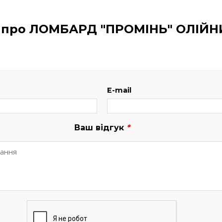
к про ЛОМБАРД "ПРОМІНЬ" ОЛІЙН
E-mail
Ваш відгук
*