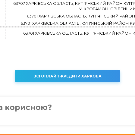
63707 ХАРКІВСЬКА ОБЛАСТЬ, КУП'ЯНСЬКИЙ РАЙОН КУП'Я
МІКРОРАЙОН ЮВІЛЕЙНИЙ, 
63701 ХАРКІВСЬКА ОБЛАСТЬ, КУП'ЯНСЬКИЙ РАЙОН К
63701 ХАРКІВСЬКА ОБЛАСТЬ, КУП'ЯНСЬКИЙ РАЙОН КУП
63701 ХАРКІВСЬКА ОБЛАСТЬ, КУП'ЯНСЬКИЙ РАЙОН КУП
ВСІ ОНЛАЙН-КРЕДИТИ ХАРКОВА
ка корисною?