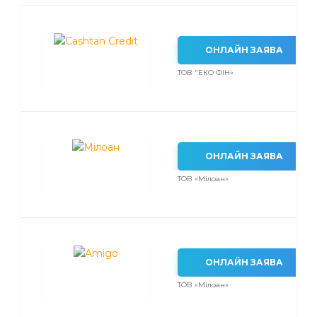
ОНЛАЙН ЗАЯВА
ТОВ "ЕКО ФІН»
ОНЛАЙН ЗАЯВА
ТОВ «Мілоан»
ОНЛАЙН ЗАЯВА
ТОВ «Мілоан»