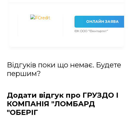
ОНЛАЙН ЗАЯВА
ФК ООО "Финтаргет"
Відгуків поки що немає. Будете
першим?
Додати відгук про ГРУЗДО І
КОМПАНІЯ "ЛОМБАРД
"ОБЕРІГ