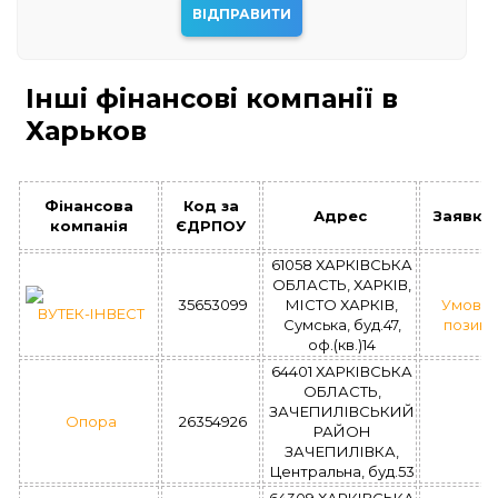
Інші фінансові компанії в
Харьков
Фінансова
Код за
Адрес
Заявка
компанія
ЄДРПОУ
61058 ХАРКІВСЬКА
ОБЛАСТЬ, ХАРКІВ,
35653099
МІСТО ХАРКІВ,
Умови
ВУТЕК-ІНВЕСТ
Сумська, буд.47,
позик
оф.(кв.)14
64401 ХАРКІВСЬКА
ОБЛАСТЬ,
ЗАЧЕПИЛІВСЬКИЙ
Опора
26354926
РАЙОН
ЗАЧЕПИЛІВКА,
Центральна, буд.53