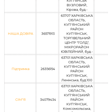
КУП'ЯНСЬК
ВУЗЛОВИЙ,
Кірова, буд.-
63707 ХАРКІВСЬКА
ОБЛАСТЬ,
КУП'ЯНСЬКИЙ
РАЙОН
НАША ДОВІРА
36571913
КУП'ЯНСЬК,
ТОРГІВЕЛЬНИЙ
ЦЕНТР "ГОЛД",
МІКРОРАЙОН
ЮВІЛЕЙНИЙ, буд.-
63701 ХАРКІВСЬКА
ОБЛАСТЬ,
КУП'ЯНСЬКИЙ
Підтримка
26356154
РАЙОН
КУП'ЯНСЬК,
Ленінська, буд.100
63701 ХАРКІВСЬКА
ОБЛАСТЬ,
КУП'ЯНСЬКИЙ
СІМ"Я
34079434
РАЙОН
КУП'ЯНСЬК,
Комсомольська,