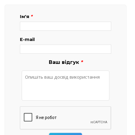
Ім'я
*
E-mail
Ваш відгук
*