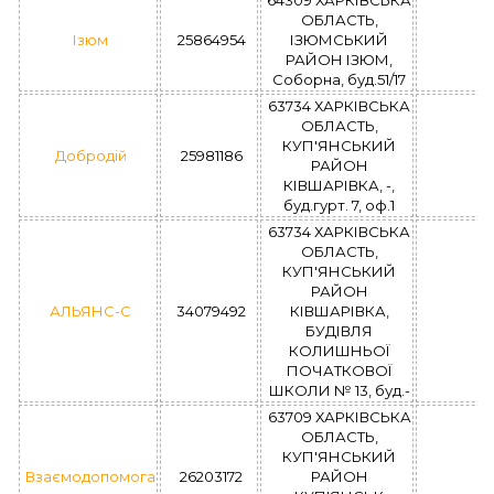
64309 ХАРКІВСЬКА
ОБЛАСТЬ,
Ізюм
25864954
ІЗЮМСЬКИЙ
РАЙОН ІЗЮМ,
Соборна, буд.51/17
63734 ХАРКІВСЬКА
ОБЛАСТЬ,
КУП'ЯНСЬКИЙ
Добродій
25981186
РАЙОН
КІВШАРІВКА, -,
буд.гурт. 7, оф.1
63734 ХАРКІВСЬКА
ОБЛАСТЬ,
КУП'ЯНСЬКИЙ
РАЙОН
АЛЬЯНС-С
34079492
КІВШАРІВКА,
БУДІВЛЯ
КОЛИШНЬОЇ
ПОЧАТКОВОЇ
ШКОЛИ № 13, буд.-
63709 ХАРКІВСЬКА
ОБЛАСТЬ,
КУП'ЯНСЬКИЙ
Взаємодопомога
26203172
РАЙОН