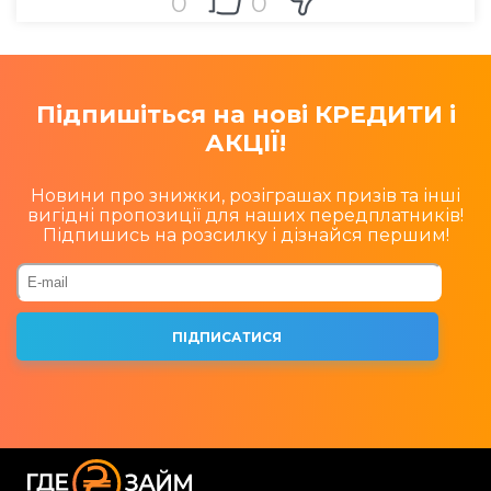
0
0
Підпишіться на нові КРЕДИТИ і
АКЦІЇ!
Новини про знижки, розіграшах призів та інші
вигідні пропозиції для наших передплатників!
Підпишись на розсилку і дізнайся першим!