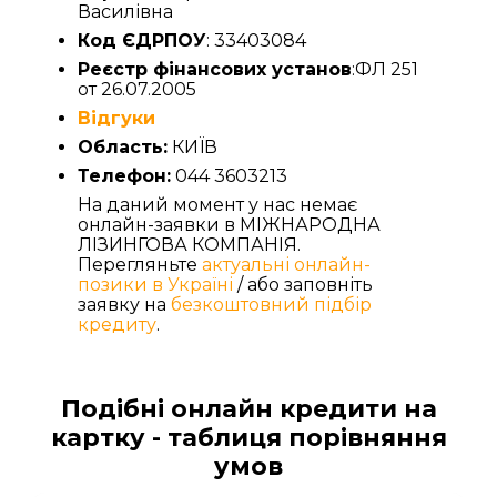
Василівна
Код ЄДРПОУ
: 33403084
Реєстр фінансових установ
:ФЛ 251
от 26.07.2005
Відгуки
Область:
КИЇВ
Телефон:
044 3603213
На даний момент у нас немає
онлайн-заявки в МІЖНАРОДНА
ЛІЗИНГОВА КОМПАНІЯ.
Перегляньте
актуальні онлайн-
позики в Україні
/ або заповніть
заявку на
безкоштовний підбір
кредиту
.
Подібні онлайн кредити на
картку - таблиця порівняння
умов