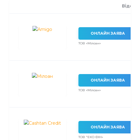
Відсот
ОНЛАЙН ЗАЯВА
ТОВ «Мілоан»
ОНЛАЙН ЗАЯВА
ТОВ «Мілоан»
ОНЛАЙН ЗАЯВА
ТОВ "ЕКО ФІН»