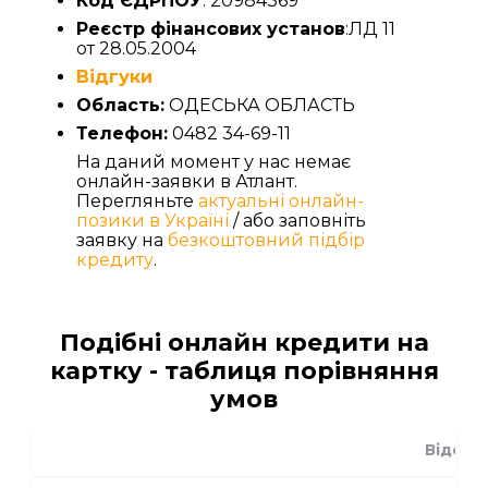
Код ЄДРПОУ
: 20984369
Реєстр фінансових установ
:ЛД 11
от 28.05.2004
Відгуки
Область:
ОДЕСЬКА ОБЛАСТЬ
Телефон:
0482 34-69-11
На даний момент у нас немає
онлайн-заявки в Атлант.
Перегляньте
актуальні онлайн-
позики в Україні
/ або заповніть
заявку на
безкоштовний підбір
кредиту
.
Подібні онлайн кредити на
картку - таблиця порівняння
умов
Відсот