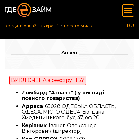
RU
Кредити онлайн в Україні
Реєстр МФО
Атлант
ВИКЛЮЧЕНА з реєстру НБУ
Ломбард "Атлант" ( у вигляді
повного товариства)
Адреса
: 65028 ОДЕСЬКА ОБЛАСТЬ,
ОДЕСА, МІСТО ОДЕСА, Богдана
Хмедьницького, буд.47, оф.20.
Керівник
: Іванов Олександр
Вікторович (директор)