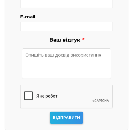
E-mail
Ваш відгук
*