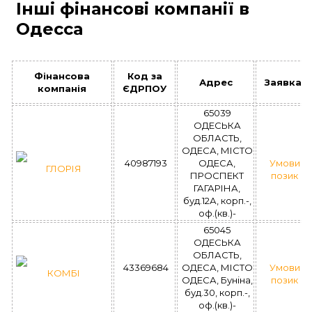
Інші фінансові компанії в
Одесса
Фінансова
Код за
Адрес
Заявка
компанія
ЄДРПОУ
65039
ОДЕСЬКА
ОБЛАСТЬ,
ОДЕСА, МІСТО
40987193
ОДЕСА,
Умови
ГЛОРІЯ
ПРОСПЕКТ
позик
ГАГАРІНА,
буд.12А, корп.-,
оф.(кв.)-
65045
ОДЕСЬКА
ОБЛАСТЬ,
43369684
ОДЕСА, МІСТО
Умови
КОМБІ
ОДЕСА, Буніна,
позик
буд.30, корп.-,
оф.(кв.)-