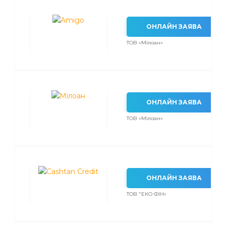
ОНЛАЙН ЗАЯВА
ТОВ «Мілоан»
ОНЛАЙН ЗАЯВА
ТОВ «Мілоан»
ОНЛАЙН ЗАЯВА
ТОВ "ЕКО ФІН»