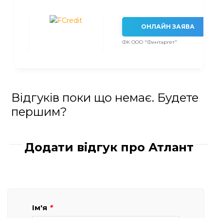
ОНЛАЙН ЗАЯВА
ФК ООО "Финтаргет"
Відгуків поки що немає. Будете
першим?
Додати відгук про Атлант
Ім'я
*