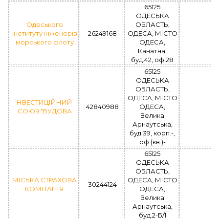
65125
ОДЕСЬКА
Одеського
ОБЛАСТЬ,
інституту інженерів
26249168
ОДЕСА, МІСТО
морського флоту
ОДЕСА,
Канатна,
буд.42, оф.28
65125
ОДЕСЬКА
ОБЛАСТЬ,
ОДЕСА, МІСТО
НВЕСТИЦІЙНИЙ
42840988
ОДЕСА,
СОЮЗ "БУДОВА
Велика
Арнаутська,
буд.39, корп.-,
оф.(кв.)-
65125
ОДЕСЬКА
ОБЛАСТЬ,
МІСЬКА СТРАХОВА
ОДЕСА, МІСТО
30244124
КОМПАНІЯ
ОДЕСА,
Велика
Арнаутська,
буд.2-Б/1