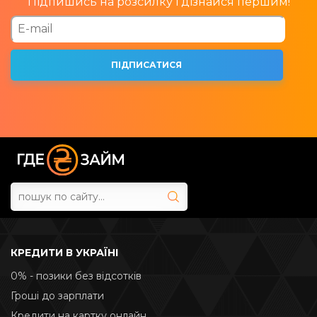
Підпишись на розсилку і дізнайся першим!
КРЕДИТИ В УКРАЇНІ
0% - позики без відсотків
Гроші до зарплати
Кредити на картку онлайн