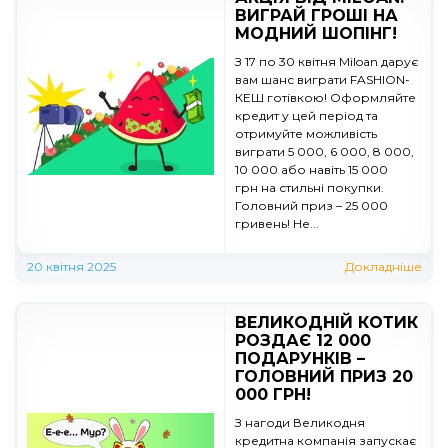
ВИГРАЙ ГРОШІ НА
МОДНИЙ ШОПІНГ!
З 17 по 30 квітня Miloan дарує
вам шанс виграти FASHION-
КЕШ готівкою! Оформляйте
кредит у цей період та
отримуйте можливість
виграти 5 000, 6 000, 8 000,
10 000 або навіть 15 000
грн на стильні покупки.
Головний приз – 25 000
гривень! Не...
20 квітня 2025
Докладніше
ВЕЛИКОДНІЙ КОТИК
РОЗДАЄ 12 000
ПОДАРУНКІВ –
ГОЛОВНИЙ ПРИЗ 20
000 ГРН!
З нагоди Великодня
кредитна компанія запускає