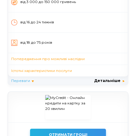
вiд 3 000 до 150 000 гривень
від 16 до 24 тижнів
вiд 18 до 75 рокiв
Попередження про можливі наслідки
Істотні характеристики послуги
Переваги
Детальніше
ОТРИМАТИ ГРОШІ