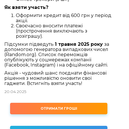
Як взяти участь?
Оформити кредит від 600 грн у період
акції.
Своєчасно вносити платежі
(прострочення виключають з
розіграшу).
Підсумки підведуть
1 травня 2025 року
за
допомогою генератора випадкових чисел
(Random.org). Список переможців
опублікують у соцмережах компанії
(Facebook, Instagram) і на офіційному сайті.
Акція - чудовий шанс поєднати фінансові
рішення з можливістю оновити свої
гаджети. Встигніть взяти участь!
20.04.2025
ОТРИМАТИ ГРОШІ