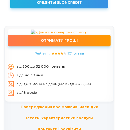
КРЕДИТЫ SLONCREDIT
ОТРИМАТИ ГРОШІ
Рейтинг:
101 отзыв
вiд 600 до 32 000 гривень
від 5 до 30 днiв
від 0,01% до 1% на день (РРПС до 3 422,24)
вiд 18 рокiв
Попередження про можливі наслідки
Істотні характеристики послуги
Контакти i реквізити