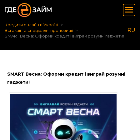
Кредити онлайн в Україні
RU
Всі акції та спеціальні пропозиції
SMART Весна: Оформи кредит і виграй розумні гаджети!
SMART Весна: Оформи кредит і виграй розумні
гаджети!