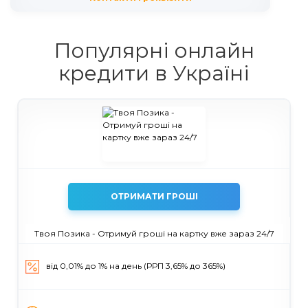
Популярні онлайн
кредити в Україні
ОТРИМАТИ ГРОШІ
Твоя Позика - Отримуй гроші на картку вже зараз 24/7
від 0,01% до 1% на день (РРП 3,65% до 365%)