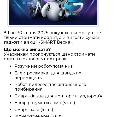
З 1 по 30 квітня 2025 року клієнти можуть не
тільки отримати кредит, а й виграти сучасні
гаджети в акції «SMART Весна».
Що можна виграти?
Учасникам пропонується шанс отримати
один із технологічних призів:
Розумний робот-помічник
Електросамокат для швидких
переміщень
Робот-пилосос для автономного
прибирання
Смарт-кільце для моніторингу здоров'я
Набір розумних ламп (5 шт.)
Смарт-ваги (5 шт.)
Фітнес-трекери (5 шт.)