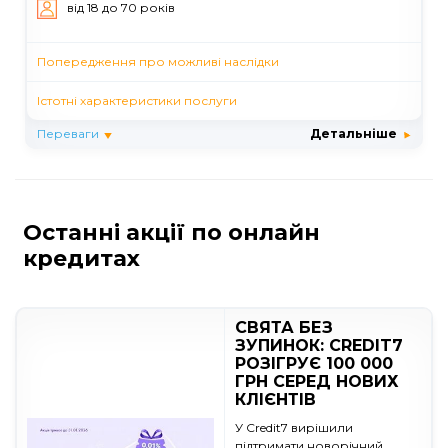
вiд 18 до 70 рокiв
Попередження про можливі наслідки
Істотні характеристики послуги
Переваги
Детальніше
Останні акції по онлайн
кредитах
СВЯТА БЕЗ
ЗУПИНОК: CREDIT7
РОЗІГРУЄ 100 000
ГРН СЕРЕД НОВИХ
КЛІЄНТІВ
У Credit7 вирішили
підтримати новорічний